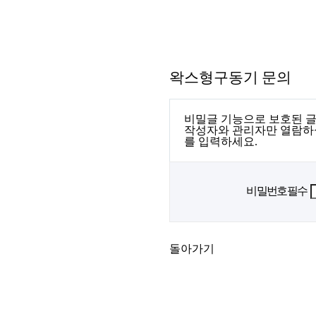
왁스형구동기 문의
비밀글 기능으로 보호된 글
작성자와 관리자만 열람하
를 입력하세요.
비밀번호
필수
돌아가기