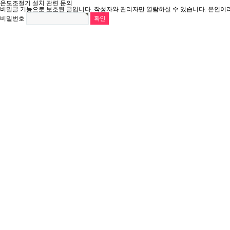
온도조절기 설치 관련 문의
비밀글 기능으로 보호된 글입니다.
작성자와 관리자만 열람하실 수 있습니다. 본인이
비밀번호